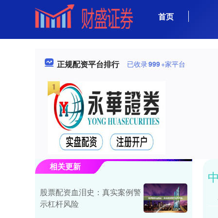
首页
正规配资平台排行
已收录
999
+家平台
相关更新
股票配资血泪史：真实案例警
示杠杆风险