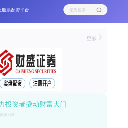
上股票配资平台
更多
力投资者撬动财富大门
阅读：93