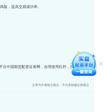
避风险，提高交易成功率。
平台中国期货配资证券网，合理使用杠杆，投资者可以
文章为作者独立观点，不代表财盛证券观点