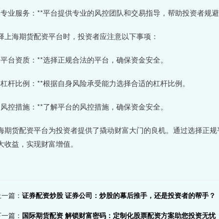
 **专业服务：**平台提供专业的风控团队和交易指导，帮助投资者规
择上海期货配资平台时，投资者应注意以下事项：
 **平台资质：**选择正规合法的平台，确保资金安全。
 **杠杆比例：**根据自身风险承受能力选择合适的杠杆比例。
 **风控措施：**了解平台的风控措施，确保资金安全。
海期货配资平台为投资者提供了撬动财富大门的良机。通过选择正规
大收益，实现财富增值。
上一篇：
证券配资炒股 证券公司：炒股的幕后推手，还是投资者的帮手？
下一篇：
国际期货配资 解锁财富密码：定制化股票配资方案助您投资无忧