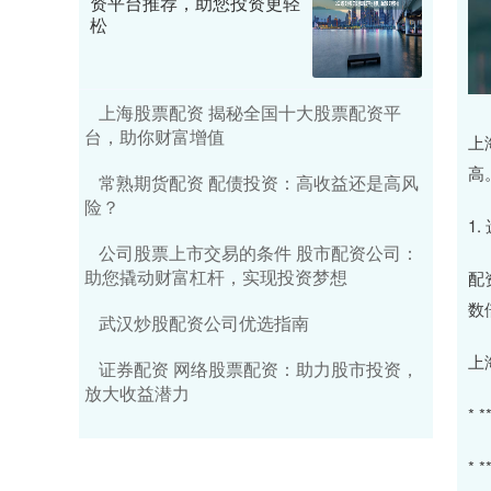
资平台推荐，助您投资更轻
松
上海股票配资 揭秘全国十大股票配资平
台，助你财富增值
上
高
常熟期货配资 配债投资：高收益还是高风
险？
1
公司股票上市交易的条件 股市配资公司：
助您撬动财富杠杆，实现投资梦想
配
数
武汉炒股配资公司优选指南
上
证券配资 网络股票配资：助力股市投资，
放大收益潜力
*
*