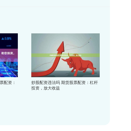
股票配资：
炒股配资违法吗 期货股票配资：杠杆
投资，放大收益