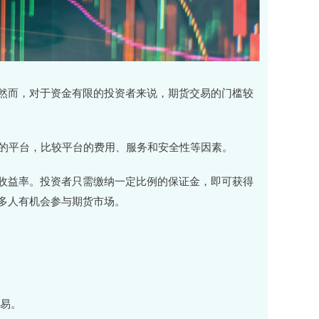
然而，对于资金有限的投资者来说，期货交易的门槛较
适的平台，比较平台的费用、服务和安全性等因素。
收益率。投资者只需缴纳一定比例的保证金，即可获得
多人有机会参与期货市场。
交易。