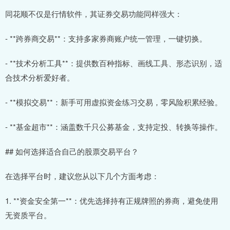
同花顺不仅是行情软件，其证券交易功能同样强大：
- **跨券商交易**：支持多家券商账户统一管理，一键切换。
- **技术分析工具**：提供数百种指标、画线工具、形态识别，适
合技术分析爱好者。
- **模拟交易**：新手可用虚拟资金练习交易，零风险积累经验。
- **基金超市**：涵盖数千只公募基金，支持定投、转换等操作。
## 如何选择适合自己的股票交易平台？
在选择平台时，建议您从以下几个方面考虑：
1. **资金安全第一**：优先选择持有正规牌照的券商，避免使用
无资质平台。