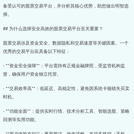
备受认可的股票交易平台，并分析其核心优势，助您做出明智选
择。
## 为什么选择安全高效的股票交易平台至关重要？
股票交易涉及资金安全、数据隐私和交易速度等关键因素。一个
优秀的交易平台应具备以下特征：
- **资金安全保障**：平台需持有正规金融牌照，受监管机构监
督，确保用户资金独立托管。
- **交易效率高**：低延迟、高稳定性，避免因系统卡顿错失买卖
时机。
- **功能全面**：提供实时行情、技术分析工具、智能选股、策略
回测等实用功能。
- **用户体验友好**：界面简洁、操作流畅，支持多终端（手机、