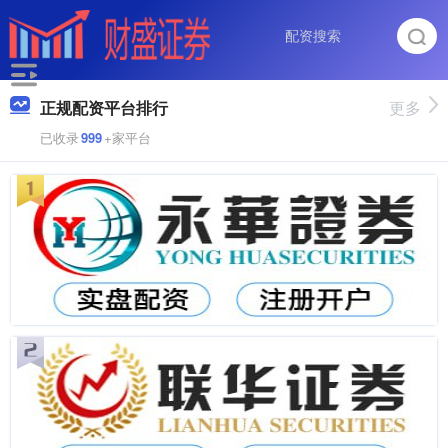
正规配资平台排行
更多
已收录
999
+家平台