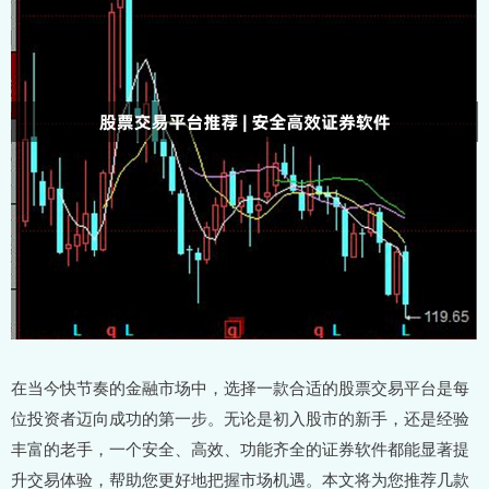
在当今快节奏的金融市场中，选择一款合适的股票交易平台是每
位投资者迈向成功的第一步。无论是初入股市的新手，还是经验
丰富的老手，一个安全、高效、功能齐全的证券软件都能显著提
升交易体验，帮助您更好地把握市场机遇。本文将为您推荐几款