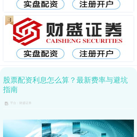
股票配资利息怎么算？最新费率与避坑
指南
平台：财盛证券