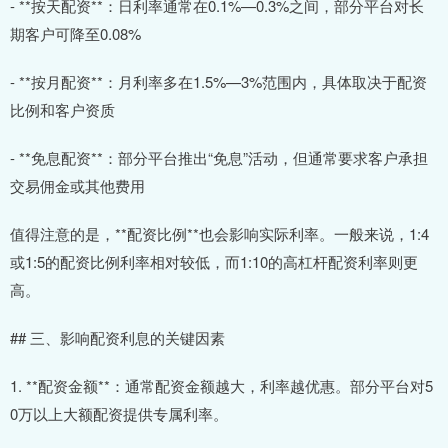
- **按天配资**：日利率通常在0.1%—0.3%之间，部分平台对长
期客户可降至0.08%
- **按月配资**：月利率多在1.5%—3%范围内，具体取决于配资
比例和客户资质
- **免息配资**：部分平台推出“免息”活动，但通常要求客户承担
交易佣金或其他费用
值得注意的是，**配资比例**也会影响实际利率。一般来说，1:4
或1:5的配资比例利率相对较低，而1:10的高杠杆配资利率则更
高。
## 三、影响配资利息的关键因素
1. **配资金额**：通常配资金额越大，利率越优惠。部分平台对5
0万以上大额配资提供专属利率。