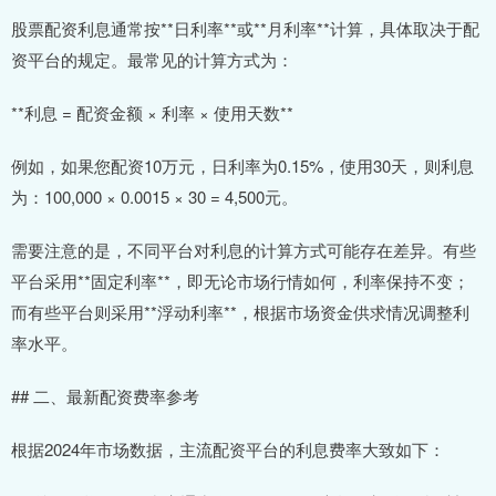
股票配资利息通常按**日利率**或**月利率**计算，具体取决于配
资平台的规定。最常见的计算方式为：
**利息 = 配资金额 × 利率 × 使用天数**
例如，如果您配资10万元，日利率为0.15%，使用30天，则利息
为：100,000 × 0.0015 × 30 = 4,500元。
需要注意的是，不同平台对利息的计算方式可能存在差异。有些
平台采用**固定利率**，即无论市场行情如何，利率保持不变；
而有些平台则采用**浮动利率**，根据市场资金供求情况调整利
率水平。
## 二、最新配资费率参考
根据2024年市场数据，主流配资平台的利息费率大致如下：