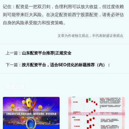
记住：配资是一把双刃剑，合理利用可以放大收益，但过度依赖
则可能带来巨大风险。在决定配资前西宁股票配资，请务必评估
自身的风险承受能力和投资策略。
文章为作者独立观点，不代表财盛证券观点
上一篇：
山东配资平台推荐|正规安全
下一篇：
按月配资平台，适合SEO优化的标题推荐（内）：
相关文章