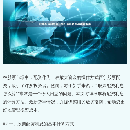
在股票市场中，配资作为一种放大资金的操作方式西宁股票配
资，吸引了许多投资者。然而，对于新手来说，**股票配资利息
怎么算**常常是一个令人困惑的问题。本文将详细解析配资利息
的计算方法、最新费率情况，并提供实用的避坑指南，帮助您更
好地管理投资成本。
## 一、股票配资利息的基本计算方式