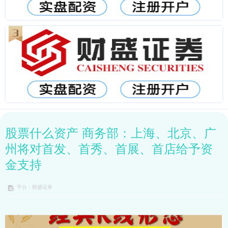
股票什么资产 商务部：上海、北京、广
州将对首发、首秀、首展、首店给予资
金支持
平台：财盛证券