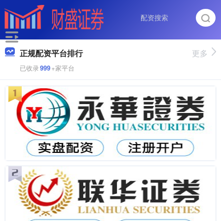
正规配资平台排行
更多
已收录
999
+家平台