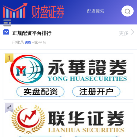
正规配资平台排行
更多
已收录
999
+家平台