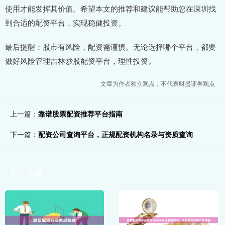
使用才能发挥其价值。希望本文的推荐和建议能帮助您在深圳找
到合适的配资平台，实现稳健投资。
最后提醒：股市有风险，配资需谨慎。无论选择哪个平台，都要
做好风险管理吉林炒股配资平台，理性投资。
文章为作者独立观点，不代表财盛证券观点
上一篇：
靠谱股票配资推荐平台指南
下一篇：
配资公司查询平台，正规配资机构名录与资质查询
相关文章