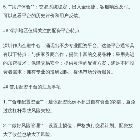
5. **用户体验**：交易系统稳定，出入金便捷，客服响应及时。
可以查看平台的历史评价和用户反馈。
## 深圳地区值得关注的配资平台特点
深圳作为金融中心，涌现出不少专业配资平台。这些平台通常具
有以下特点：与多家券商合作，提供丰富的交易品种；采用先进
的加密技术，保障交易安全；提供灵活的配资方案，满足不同投
资者需求；拥有专业的投研团队，提供市场分析服务。
## 使用配资平台的注意事项
1. **合理配置资金**：建议配资比例不超过自有资金的3倍，避免
过度杠杆导致风险失控。
2. **做好风险管理**：设置止损位，严格执行交易计划。配资放
大了收益也放大了风险。