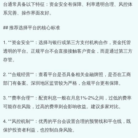
台通常具备以下特征：资金安全有保障、利率透明合理、风控体
系完善、操作界面友好。
## 推荐选择平台的核心标准
1. **资金安全**：选择与银行或第三方支付机构合作，资金托管
透明的平台。正规平台不会直接接触客户资金，而是通过第三方
存管。
2. **合规经营**：查看平台是否具备相关金融牌照，是否在工商
部门有备案。深圳地区监管较为严格，合规平台更有保障。
3. **费率合理**：配资利息一般在月息1%-2%之间，过低的费率
可能存在风险，过高的费率则会影响收益。建议多家对比。
4. **风控机制**：优秀的平台会设置合理的预警线和平仓线，既
保护投资者利益，也控制自身风险。