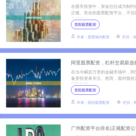
在股市投资中，资金往往成为制约
正规、安全的股票配资平台，不仅
您详细解....
贵阳股票配资
作者：股票场内配资
栏目：
阿里股票配资，杠杆交易新选
在当今瞬息万变的金融市场中，阿
备受投资者关注。然而，面对股价
阿里股票....
贵阳股票配资
作者：国内股票配资
栏目：
广州配资平台排名|正规配资公