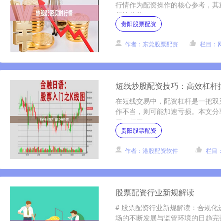
行情作为配资操作的核心参考，其
行情的获....
贵阳股票配资
作者：东莞股票配资
栏目：
短线炒股配资技巧：高效杠杆
在短线交易中，配资杠杆是一把双
作不当，则可能加速亏损。本文分
用杠杆工....
贵阳股票配资
作者：港股配资软件
栏目
股票配资行业新规解读
# 股票配资行业新规解读：合规化
场的不断发展与监管环境的日趋完