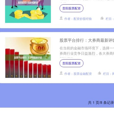
台的....
贵阳股票配资
作者：配资炒股经验
栏目
股票平台排行：大券商最新评
在当前的金融市场环境下，选择一
券商行业竞争日益激烈，各大券商
新评级数....
贵阳股票配资
作者：股票金融配资
栏目：
共 1 页/8 条记录