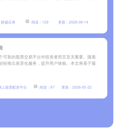
：财盛证券
阅读：129
更新：2026-06-14
级
个可靠的股票交易平台对投资者而言至关重要。随着
纷纷推出差异化服务，提升用户体验。本文将基于最
网上股票配资平台
阅读：97
更新：2026-05-22