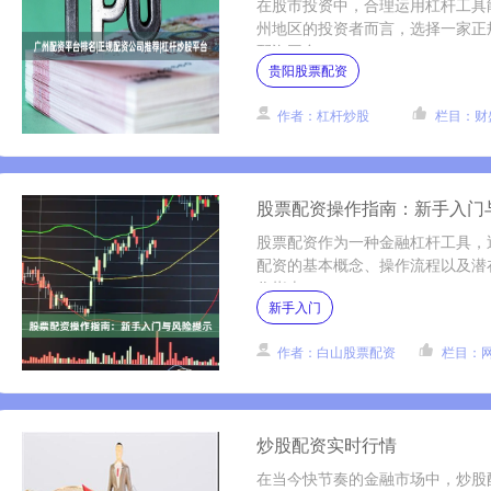
在股市投资中，合理运用杠杆工具
州地区的投资者而言，选择一家正
配资平台....
贵阳股票配资
作者：杠杆炒股
栏目：财
股票配资操作指南：新手入门
股票配资作为一种金融杠杆工具，
配资的基本概念、操作流程以及潜
作指南，....
新手入门
作者：白山股票配资
栏目：
炒股配资实时行情
在当今快节奏的金融市场中，炒股