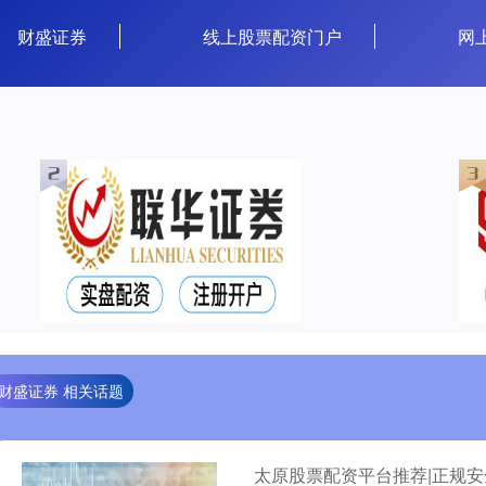
财盛证券
线上股票配资门户
网
财盛证券 相关话题
太原股票配资平台推荐|正规安