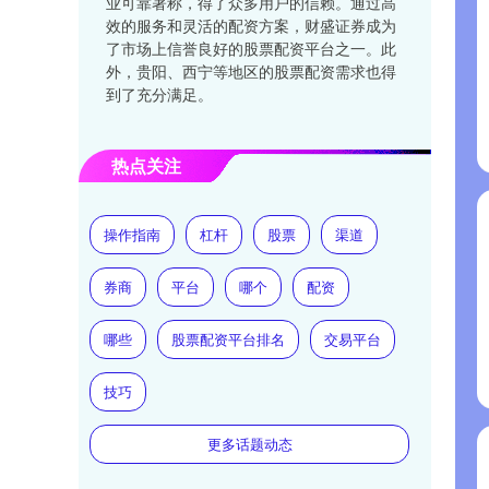
业可靠著称，得了众多用户的信赖。通过高
效的服务和灵活的配资方案，财盛证券成为
了市场上信誉良好的股票配资平台之一。此
外，贵阳、西宁等地区的股票配资需求也得
到了充分满足。
热点关注
操作指南
杠杆
股票
渠道
券商
平台
哪个
配资
哪些
股票配资平台排名
交易平台
技巧
更多话题动态