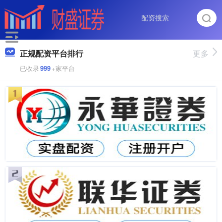
正规配资平台排行
更多
已收录
999
+家平台