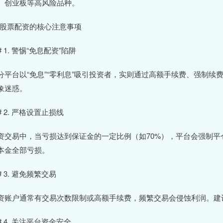
、创业板等高风险品种。
# 股票配资的核心注意事项
# 1. 警惕“免息配资”陷阱
分平台以“免息”“零利息”吸引投资者，实则通过高额手续费、强制
象迷惑。
## 2. 严格设置止损线
资交易中，当亏损达到保证金的一定比例（如70%），平台会强制
本金全部亏损。
# 3. 避免频繁交易
资账户通常有交易次数限制或高额手续费，频繁交易会侵蚀利润。建
## 4. 关注平台资金安全