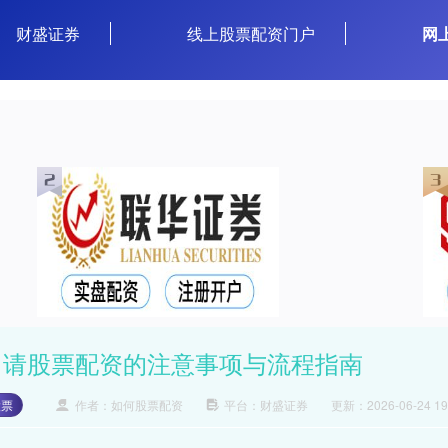
财盛证券
线上股票配资门户
网
申请股票配资的注意事项与流程指南
股票
作者：如何股票配资
平台：财盛证券
更新：2026-06-24 19: