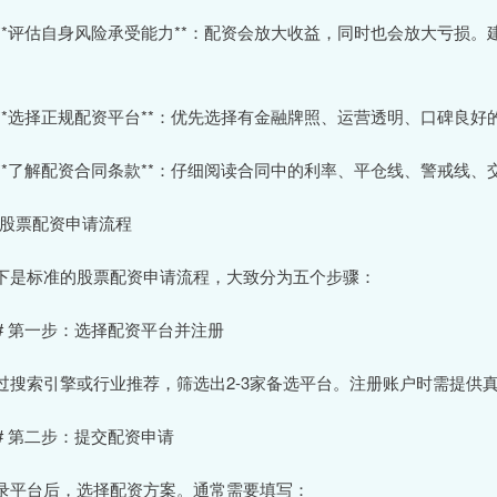
. **评估自身风险承受能力**：配资会放大收益，同时也会放大亏
。
. **选择正规配资平台**：优先选择有金融牌照、运营透明、口碑良好
. **了解配资合同条款**：仔细阅读合同中的利率、平仓线、警戒
# 股票配资申请流程
下是标准的股票配资申请流程，大致分为五个步骤：
## 第一步：选择配资平台并注册
过搜索引擎或行业推荐，筛选出2-3家备选平台。注册账户时需提供
## 第二步：提交配资申请
录平台后，选择配资方案。通常需要填写：