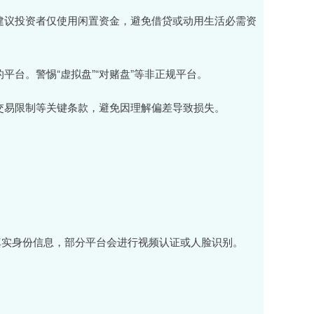
损。建议投资者仅使用闲置资金，避免借贷或动用生活必需资
的平台。警惕“虚拟盘”“对赌盘”等非正规平台。
线、交易限制等关键条款，避免因理解偏差导致损失。
真实身份信息，部分平台会进行视频认证或人脸识别。