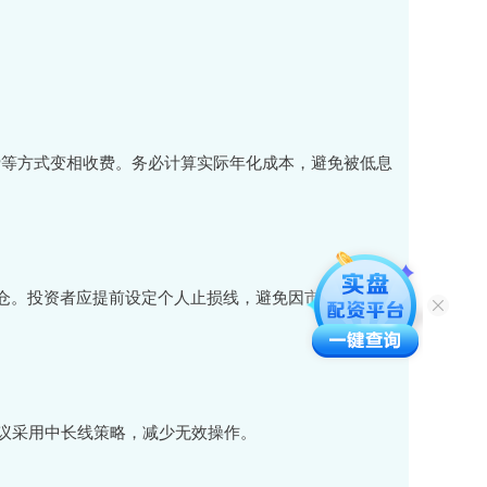
续费等方式变相收费。务必计算实际年化成本，避免被低息
平仓。投资者应提前设定个人止损线，避免因市场波动导
议采用中长线策略，减少无效操作。