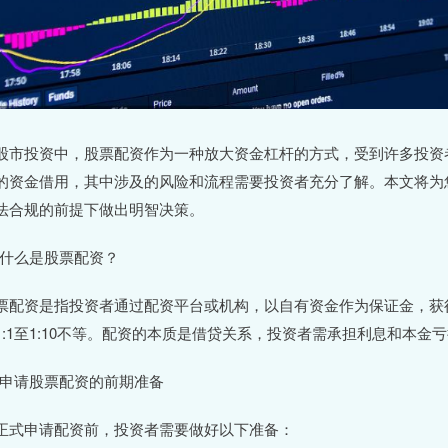
股市投资中，股票配资作为一种放大资金杠杆的方式，受到许多投资
的资金借用，其中涉及的风险和流程需要投资者充分了解。本文将为
法合规的前提下做出明智决策。
# 什么是股票配资？
票配资是指投资者通过配资平台或机构，以自有资金作为保证金，获
1:1至1:10不等。配资的本质是借贷关系，投资者需承担利息和本金
# 申请股票配资的前期准备
正式申请配资前，投资者需要做好以下准备：