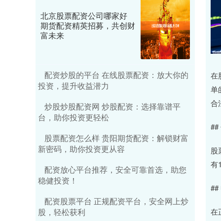
北京股票配资公司哪家好
期货配资精英招募，共创财
富未来
配资炒股的平台 在线股票配资：放大你的
在
投资，提升收益潜力
单
合
炒股炒股配资网 炒股配资：选择靠谱平
台，助你投资更轻松
#
股票配资怎么样 贵阳期货配资：解锁财富
新密码，助你投资更从容
股
有
配资放心平台推荐，安全可靠首选，助您
稳健投资！
#
配资股票平台 正规配资平台，安全网上炒
股，轻松获利
在