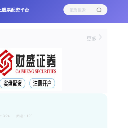
上股票配资平台
更多
13:24
阅读：129