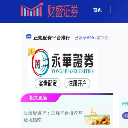
首页
正规配资平台排行
已收录
999
+家平台
相关更新
股票配资吧：正规平台推荐与
避坑指南