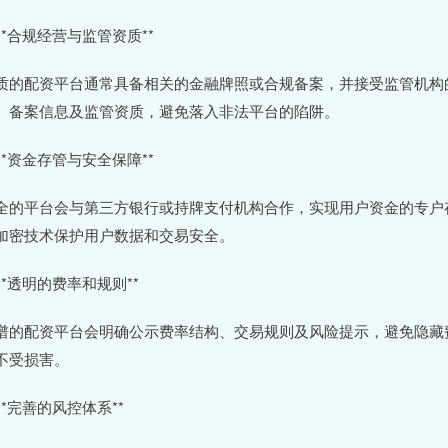
. **合规经营与监管资质**
质的配资平台通常具备相关的金融牌照或合规备案，并接受监管机构
、备案信息及监管资质，避免落入非法平台的陷阱。
. **资金存管与安全保障**
全的平台会与第三方银行或持牌支付机构合作，实现用户资金的专户
加密技术保护用户数据和交易安全。
. **透明的费率和规则**
谱的配资平台会明确公示费率结构、交易规则及风险提示，避免隐藏
不受损害。
 **完善的风控体系**