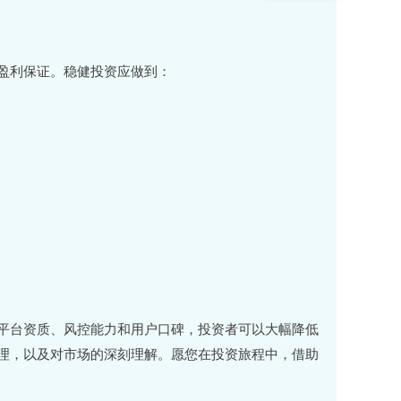
盈利保证。稳健投资应做到：
平台资质、风控能力和用户口碑，投资者可以大幅降低
理，以及对市场的深刻理解。愿您在投资旅程中，借助