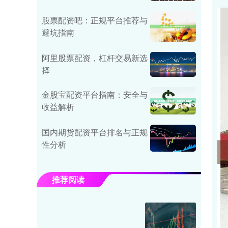
股票配资吧：正规平台推荐与
避坑指南
阿里股票配资，杠杆交易新选
择
金股宝配资平台指南：安全与
收益解析
国内期货配资平台排名与正规
性分析
推荐阅读