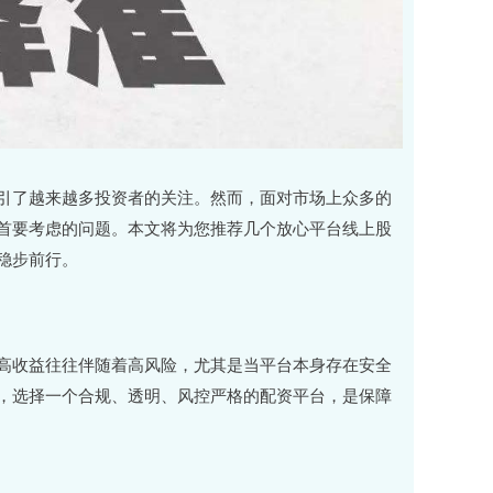
引了越来越多投资者的关注。然而，面对市场上众多的
首要考虑的问题。本文将为您推荐几个放心平台线上股
稳步前行。
高收益往往伴随着高风险，尤其是当平台本身存在安全
，选择一个合规、透明、风控严格的配资平台，是保障