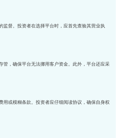
的监督。投资者在选择平台时，应首先查验其营业执
存管，确保平台无法挪用客户资金。此外，平台还应采
费用或模糊条款。投资者应仔细阅读协议，确保自身权