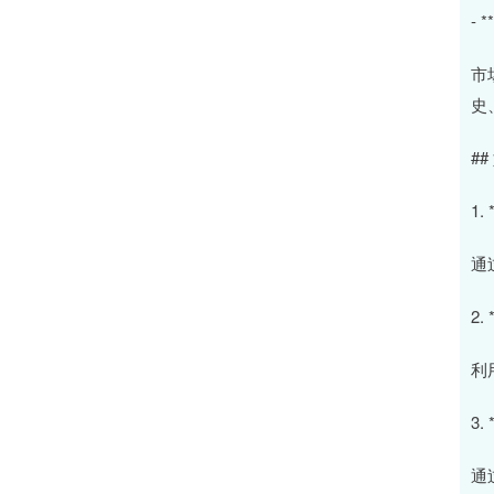
-
市
史
#
1
通
2
利
3
通