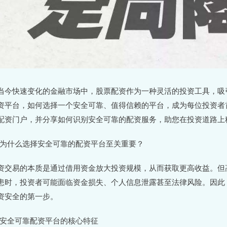
当今快速变化的金融市场中，股票配资作为一种灵活的投资工具，吸
资平台，如何选择一个安全可靠、值得信赖的平台，成为每位投资者
配资门户，并分享如何识别安全可靠的配资服务，助您在投资道路上
# 为什么选择安全可靠的配资平台至关重要？
资交易的本质是通过借用资金放大投资规模，从而获取更高收益。但
患时，投资者可能面临资金损失、个人信息泄露甚至法律风险。因此
资安全的第一步。
# 安全可靠配资平台的核心特征