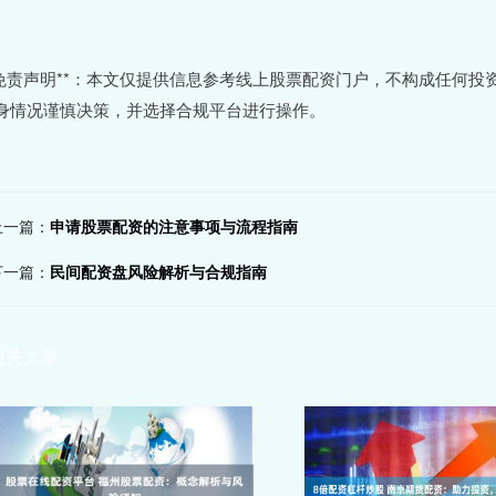
*免责声明**：本文仅提供信息参考线上股票配资门户，不构成任何
身情况谨慎决策，并选择合规平台进行操作。
上一篇：
申请股票配资的注意事项与流程指南
下一篇：
民间配资盘风险解析与合规指南
相关文章