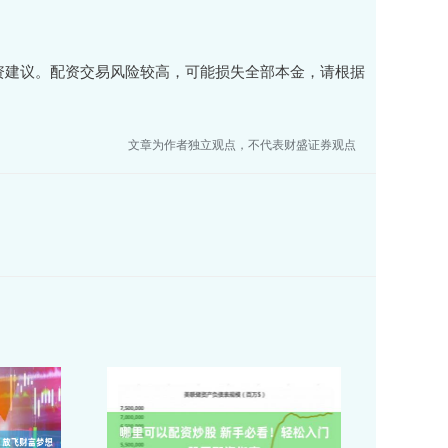
投资建议。配资交易风险较高，可能损失全部本金，请根据
文章为作者独立观点，不代表财盛证券观点