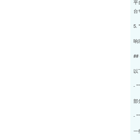
平
台
5.
响
#
以
-
部
-
一