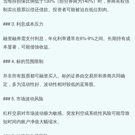
当维持担保比例低于130%（部分券商为140%）时，券商有权强
制卖出股票以偿还借款。投资者可能被迫在低位割肉。
### 3. 利息成本压力
融资融券需支付利息，年化利率通常在6%-9%之间。长期持有成
本显著，可能侵蚀收益。
### 4. 标的范围限制
并非所有股票都可融资买入。标的证券由交易所和券商共同确
定，多为流动性好、波动性相对较低的蓝筹股。
### 5. 市场波动风险
杠杆交易对市场波动极为敏感。突发利空或系统性风险可能导致
短时间内账户净值大幅缩水。