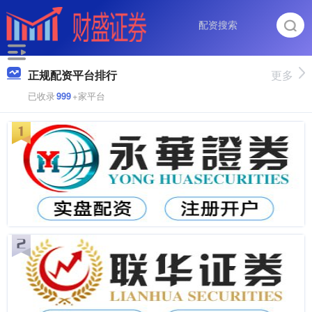
正规配资平台排行
更多
已收录
999
+家平台