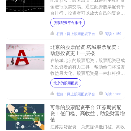
金进行股票交易。通过配资股票配资平
台排行，投资者可以放大自己的资金
量，从而获得更高的收益。 我们的配
股票配资平台排行
资利率合理，灵活多样，满足....
栏目：网上股票配资平台
阅读：159
北京的股票配资 塔城股票配资：
助您投资更上一层楼
在塔城北京的股票配资，股票配资已成
为投资者的有力工具，帮助他们将投资
收益最大化。股票配资是一种杠杆投资
方式，投资者可以借用资金来放大其投
北京的股票配资
资规模。 盈透证券是全球....
栏目：网上股票配资平台
阅读：186
可靠的股票配资平台 江苏期货配
资：低门槛、高收益，助您财富增
值
江苏期货配资，为您提供低门槛、高收