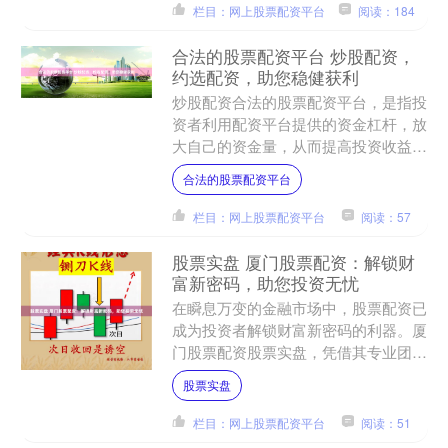
栏目：网上股票配资平台
阅读：184
合法的股票配资平台 炒股配资，
约选配资，助您稳健获利
炒股配资合法的股票配资平台，是指投
资者利用配资平台提供的资金杠杆，放
大自己的资金量，从而提高投资收益率
的一种方式。在选择配资平台时，约选
合法的股票配资平台
配资无疑是您的明智之选。....
栏目：网上股票配资平台
阅读：57
股票实盘 厦门股票配资：解锁财
富新密码，助您投资无忧
在瞬息万变的金融市场中，股票配资已
成为投资者解锁财富新密码的利器。厦
门股票配资股票实盘，凭借其专业团队
和完善的风险控制体系股票实盘，为投
股票实盘
资者提供安全可靠的投资渠....
栏目：网上股票配资平台
阅读：51