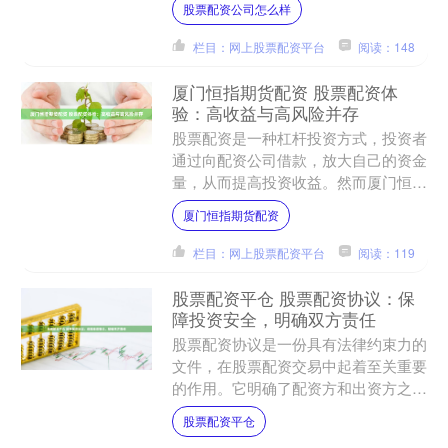
股票配资公司怎么样
司可供选择。投资者在选择....
栏目：网上股票配资平台
阅读：148
厦门恒指期货配资 股票配资体
验：高收益与高风险并存
股票配资是一种杠杆投资方式，投资者
通过向配资公司借款，放大自己的资金
量，从而提高投资收益。然而厦门恒指
期货配资，这种方式也伴随着较高的风
厦门恒指期货配资
险。 票配资可以放大投资....
栏目：网上股票配资平台
阅读：119
股票配资平仓 股票配资协议：保
障投资安全，明确双方责任
股票配资协议是一份具有法律约束力的
文件，在股票配资交易中起着至关重要
的作用。它明确了配资方和出资方之间
的权利和义务股票配资平仓，保障投资
股票配资平仓
安全，避免纠纷股票配资平....