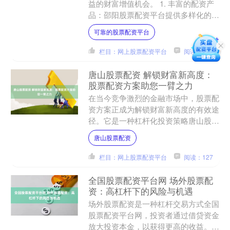
益的财富增值机会。 1. 丰富的配资产
品：邵阳股票配资平台提供多样化的配
资产品，包括股票配资、期货配资、外
可靠的股票配资平台
汇配资等，满足不同投....
栏目：网上股票配资平台
阅读：106
唐山股票配资 解锁财富新高度：
股票配资方案助您一臂之力
在当今竞争激烈的金融市场中，股票配
资方案正成为解锁财富新高度的有效途
径。它是一种杠杆化投资策略唐山股票
配资，允许投资者利用借贷资金放大其
唐山股票配资
投资组合。 * **放大....
栏目：网上股票配资平台
阅读：127
全国股票配资平台网 场外股票配
资：高杠杆下的风险与机遇
场外股票配资是一种杠杆交易方式全国
股票配资平台网，投资者通过借贷资金
放大投资本金，以获得更高的收益。然