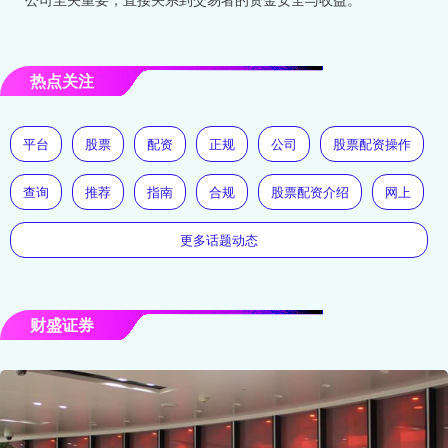
热点关注
平台
股票
配资
正规
公司
股票配资操作
查询
推荐
指南
合规
股票配资介绍
网上
更多话题动态
财盛证券