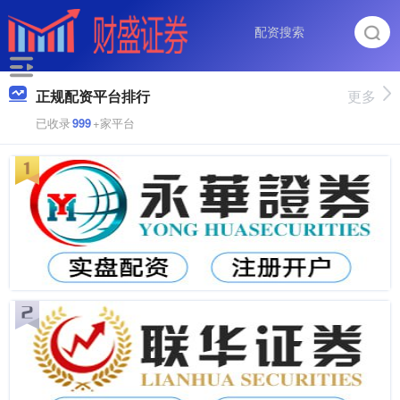
正规配资平台排行
更多
已收录
999
+家平台