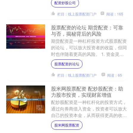
配资炒股公司
资平台应运而生，为投资者....
栏目：线上股票配资门户
阅读：165
股票配资的论坛 期货配资：可靠
与否，揭秘背后的风险
期货配资是一种杠杆投资方式股票配资
的论坛，可以放大投资者的收益，但同
时也伴随着更高的风险。 1. 资金灵
活：前程无忧股票配资可以根据投资者
股票配资的论坛
的需求提供不同额度的资....
栏目：线上股票配资门户
阅读：65
股米网股票配资 配炒股配资：助
力股市投资，实现财富增值
配炒股配资是一种杠杆化的投资方式，
通过向券商借入资金，投资者可以放大
自己的投资本金，从而获得更高的收
益。对于股市投资新手或资金有限的投
股米网股票配资
资者来说，配资可以提供一个....