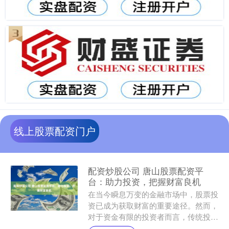
线上股票配资门户
配资炒股公司 唐山股票配资平
台：助力投资，把握财富良机
在当今瞬息万变的金融市场中，股票投
资已成为获取财富的重要途径。然而，
对于资金有限的投资者而言，传统投资
方式往往难以满足其需求。唐山股票配