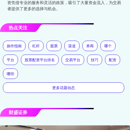
资凭借专业的服务和灵活的政策，吸引了大量资金流入，为交易
者提供了更多的选择与机会。
热点关注
操作指南
杠杆
股票
渠道
券商
哪个
平台
股票配资平台排名
交易平台
技巧
配资
哪些
更多话题动态
财盛证券