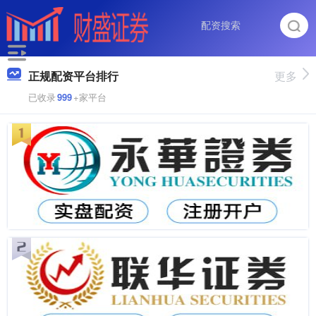
正规配资平台排行
更多
已收录
999
+家平台