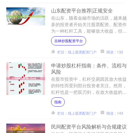
山东配资平台推荐|正规安全
在山东，随着金融市场的活跃，越来越
多的投资者开始关注股票配资。配资作
为一种杠杆工具，能够放大收益，但也
伴随着较高的风险。因此，选择一家正
吉林炒股配资平台
规安全的配资平台至关重要....
栏目：线上股票配资门户
阅读：132
申请炒股杠杆指南：条件、流程与
风险
在股市投资中，杠杆交易因其放大收益
的特性而受到部分投资者关注。然而，
杠杆也是一把双刃剑，在放大收益的同
时也会放大风险。本文将从条件、流程
指南
与风险三个维度，为您全面....
栏目：线上股票配资门户
阅读：143
民间配资平台风险解析与合规建议