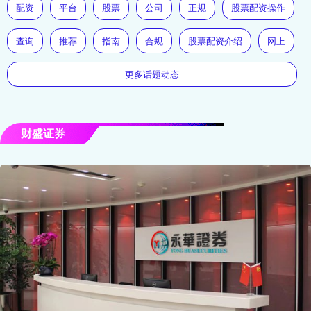
配资
平台
股票
公司
正规
股票配资操作
查询
推荐
指南
合规
股票配资介绍
网上
更多话题动态
财盛证券