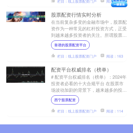
栏目：线上股票配资门户
阅读：113
股票配资行情实时分析
在当前复杂多变的金融市场中，股票配
资作为一种常见的杠杆投资方式，正受
到越来越多投资者的关注。所谓股票配
资，是指投资者通过向配资公司或平台
靠谱的股票配资平台
借入资金进行股票交易，以....
栏目：线上股票配资门户
阅读：163
配资平台权威排名（榜单）
# 配资平台权威排名（榜单）：2024年
投资者必看的十大合规平台 在股票市
场波动加剧的背景下，越来越多的投资
者开始关注配资这一杠杆工具。然而，
西宁股票配资
面对市场上鱼龙混杂....
栏目：线上股票配资门户
阅读：114