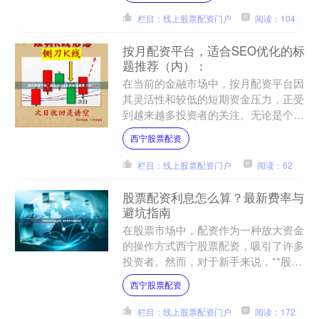
栏目：线上股票配资门户
阅读：104
按月配资平台，适合SEO优化的标
题推荐（内）：
在当前的金融市场中，按月配资平台因
其灵活性和较低的短期资金压力，正受
到越来越多投资者的关注。无论是个人
投资者还是小团队操盘手，都希望通过
西宁股票配资
配资放大资金规模，从而在....
栏目：线上股票配资门户
阅读：62
股票配资利息怎么算？最新费率与
避坑指南
在股票市场中，配资作为一种放大资金
的操作方式西宁股票配资，吸引了许多
投资者。然而，对于新手来说，**股票
配资利息怎么算**常常是一个令人困惑
西宁股票配资
的问题。本文将详细解....
栏目：线上股票配资门户
阅读：172