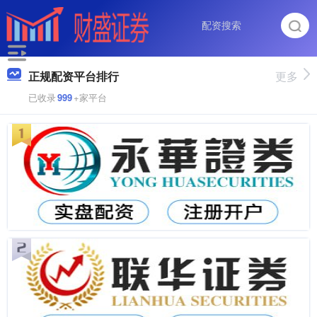
正规配资平台排行
更多
已收录
999
+家平台