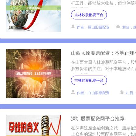
杆工具，能够放大收益，但也伴随
至关重要....
吉林炒股配资平台
作者：眉山股票配资
栏目：
山西太原股票配资：本地正规
在山西太原吉林炒股配资平台，股
多投资者的关注。对于本地股民而
全、实现....
吉林炒股配资平台
作者：白山股票配资
栏目
深圳股票配资网平台推荐
在深圳这座金融创新之城，股票配
上众多的深圳股票配资网平台，如