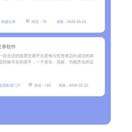
：财盛证券
阅读：78
更新：2026-06-24
证券软件
一款合适的股票交易平台是每位投资者迈向成功的第
是经验丰富的老手，一个安全、高效、功能齐全的证
股票配资门户
阅读：160
更新：2026-05-22