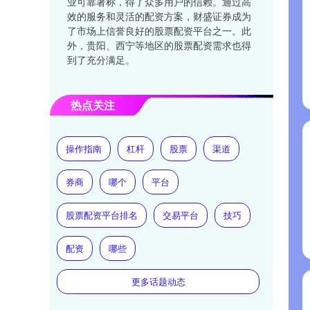
业可靠著称，得了众多用户的信赖。通过高
效的服务和灵活的配资方案，财盛证券成为
了市场上信誉良好的股票配资平台之一。此
外，贵阳、西宁等地区的股票配资需求也得
到了充分满足。
热点关注
操作指南
杠杆
股票
渠道
券商
哪个
平台
股票配资平台排名
交易平台
技巧
配资
哪些
更多话题动态