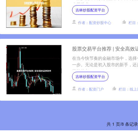
者最关心....
吉林炒股配资平台
作者：配资炒股中心
栏目
股票交易平台推荐 | 安全高效
在当今快节奏的金融市场中，选择
一步。无论是初入股市的新手，还
券软件都....
吉林炒股配资平台
作者：配资门户
栏目：线上
共 1 页/8 条记录