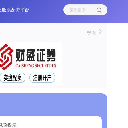
上股票配资平台
更多
风险提示