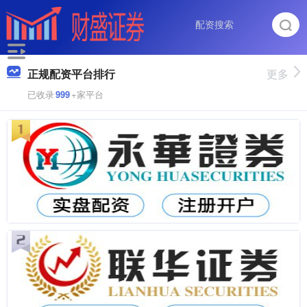
正规配资平台排行
更多
已收录
999
+家平台