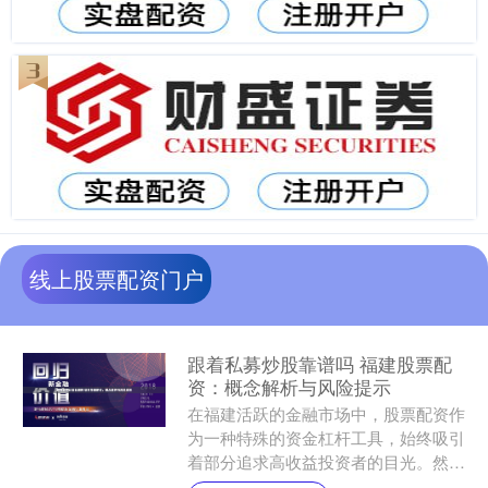
线上股票配资门户
跟着私募炒股靠谱吗 福建股票配
资：概念解析与风险提示
在福建活跃的金融市场中，股票配资作
为一种特殊的资金杠杆工具，始终吸引
着部分追求高收益投资者的目光。然
而，其背后潜藏的风险亦不容忽视。本