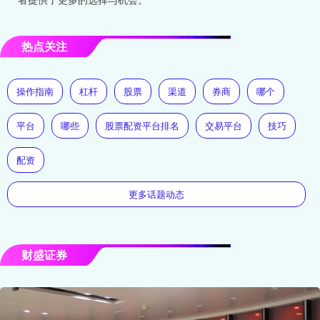
热点关注
操作指南
杠杆
股票
渠道
券商
哪个
平台
哪些
股票配资平台排名
交易平台
技巧
配资
更多话题动态
财盛证券