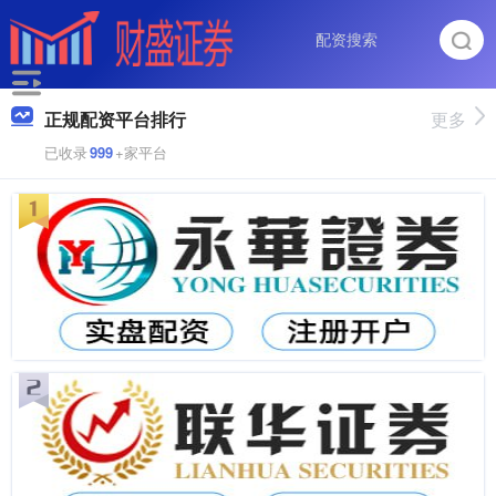
正规配资平台排行
更多
已收录
999
+家平台